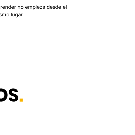
render no empieza desde el
smo lugar
OS
.