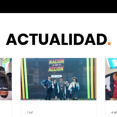
ACTUALIDAD
.
1 jul
6 ab