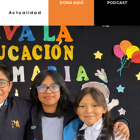
DONA AQUÍ
PODCAST
Actualidad