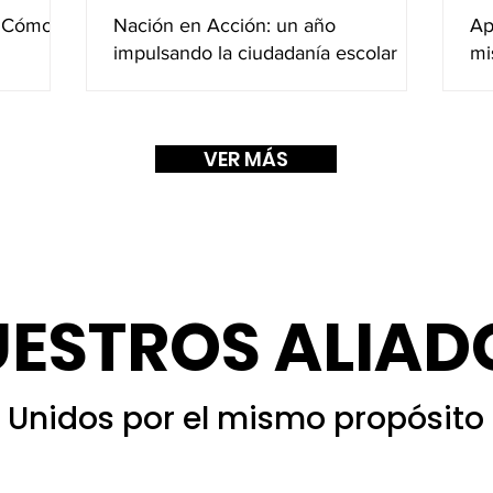
 Cómo lo
Nación en Acción: un año
Ap
impulsando la ciudadanía escolar
mi
VER MÁS
ESTROS ALIAD
Unidos por el mismo propósito