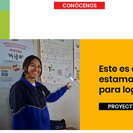
CONÓCENOS
Este es
estamo
para lo
PROYECT