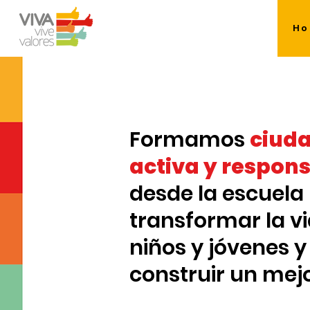
H
Formamos
ciud
activa y respon
desde la escuela
transformar la v
niños y jóvenes y
construir un mejo