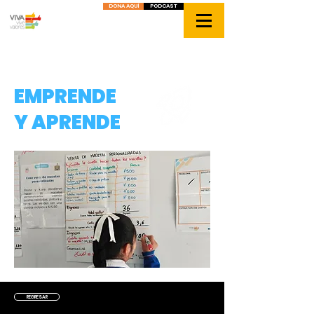
DONA AQUÍ
PODCAST
EMPRENDE
Y APRENDE
REGRESAR