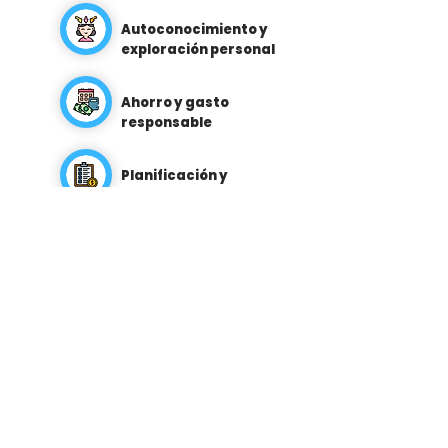
Autoconocimiento y
exploración personal
Ahorro y gasto
responsable
Planificación y
elaboración de
presupuestos
Mentalidad
emprendedora
ALIADOS ESTRATÉGICOS
.