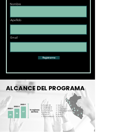
Nombre
Apellido
Email
Registrarme
ALCANCE DEL PROGRAMA